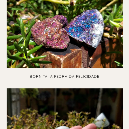
BORNITA: A PEDRA DA FELICIDADE