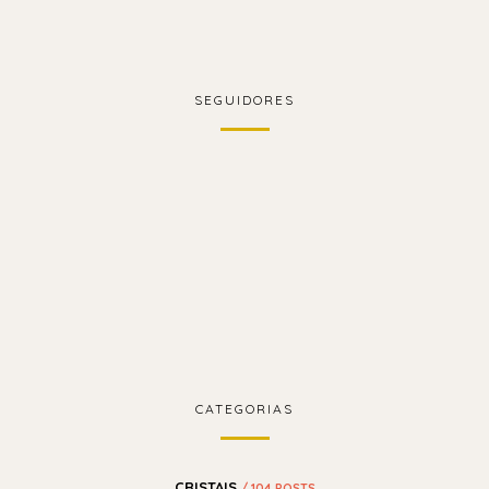
SEGUIDORES
CATEGORIAS
CRISTAIS
/ 104 POSTS