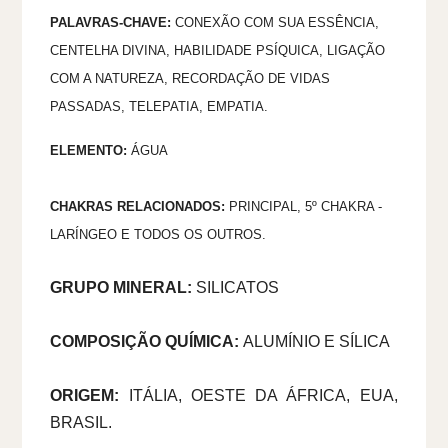
PALAVRAS-CHAVE:
CONEXÃO COM SUA ESSÊNCIA,
CENTELHA DIVINA,
HABILIDADE PSÍQUICA, LIGAÇÃO
COM A NATUREZA, RECORDAÇÃO DE VIDAS
PASSADAS, TELEPATIA, EMPATIA.
ELEMENTO:
Á
GUA
CHAKRAS RELACIONADOS:
PRINCIPAL,
5º
CHAKRA -
LARÍNGEO E T
ODOS OS OUTROS.
GRUPO MINERAL:
SILICATOS
COMPOSIÇÃO QUÍMICA:
ALUMÍNIO E SÍLICA
ORIGEM:
ITÁLIA, OESTE DA ÁFRICA, EUA,
BRASIL.