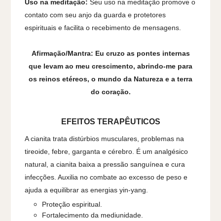
Uso na meditação:
Seu uso na meditação promove o
contato com seu anjo da guarda e protetores
espirituais e facilita o recebimento de mensagens.
Afirmação/Mantra: Eu cruzo as pontes internas
que levam ao meu crescimento, abrindo-me para
os reinos etéreos, o mundo da Natureza e a terra
do coração.
EFEITOS TERAPÊUTICOS
A cianita trata distúrbios musculares, problemas na
tireoide, febre, garganta e cérebro. É um analgésico
natural, a cianita baixa a pressão sanguínea e cura
infecções. Auxilia no combate ao excesso de peso e
ajuda a equilibrar as energias yin-yang.
Proteção espiritual.
Fortalecimento da mediunidade.