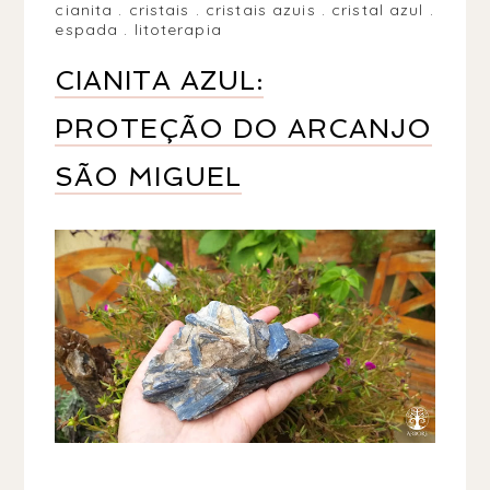
cianita
.
cristais
.
cristais azuis
.
cristal azul
.
espada
.
litoterapia
CIANITA AZUL:
PROTEÇÃO DO ARCANJO
SÃO MIGUEL