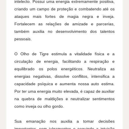
intelecto. Possui uma energia extremamente positiva,
criando um campo de proteção e combatendo até os
ataques mais fortes de magia negra e inveja.
Fortalecem as relações de amizade e parcerias,
também auxilia no desenvolvimento dos talentos
pessoais.
O Olho de Tigre estimula a vitalidade física e a
circulação de energia, facilitando a respiração e
equilibrado os polos energéticos. Neutraliza as
energias negativas, dissolve conflitos, intensifica a
capacidade psíquica e aumenta nossa auto estima.
Por ter uma energia muito elevada, é capaz de auxiliar
na quebra de maldições e neutralizar sentimentos
como inveja ou olho gordo.
Sua emanação nos auxilia a tomar decisões
importantes, sem julgamentos e seguindo a intuição