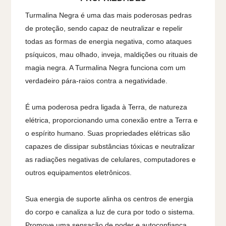
Turmalina Negra é uma das mais poderosas pedras
de proteção, sendo capaz de neutralizar e repelir
todas as formas de energia negativa, como ataques
psíquicos, mau olhado, inveja, maldições ou rituais de
magia negra. A Turmalina Negra funciona com um
verdadeiro pára-raios contra a negatividade.
É uma poderosa pedra ligada à Terra, de natureza
elétrica, proporcionando uma conexão entre a Terra e
o espírito humano. Suas propriedades elétricas são
capazes de dissipar substâncias tóxicas e neutralizar
as radiações negativas de celulares, computadores e
outros equipamentos eletrônicos.
Sua energia de suporte alinha os centros de energia
do corpo e canaliza a luz de cura por todo o sistema.
Promove uma sensação de poder e autoconfiança,