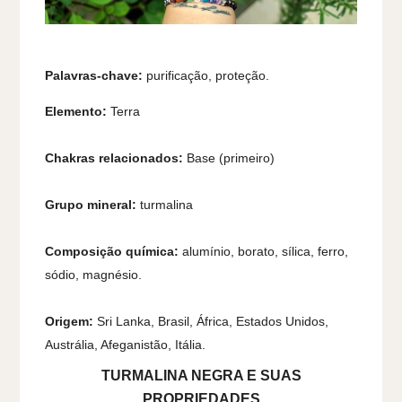
Palavras-chave:
purificação, proteção.
Elemento:
Terra
Chakras relacionados:
Base
(primeiro)
Grupo mineral:
turmalina
Composição química:
alumínio, borato, sílica, ferro,
sódio, magnésio.
Origem:
Sri Lanka, Brasil, África, Estados Unidos,
Austrália, Afeganistão, Itália.
TURMALINA NEGRA E SUAS
PROPRIEDADES