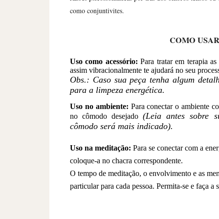
como conjuntivites.
COMO USAR
Uso como acessório:
Para tratar em terapia as
assim vibracionalmente te ajudará no seu process
Obs.: Caso sua peça tenha algum detalh
para a limpeza energética.
Uso no ambiente:
Para conectar o ambiente co
(Leia antes sobre s
no cômodo desejado
cômodo será mais indicado).
Uso na meditação:
Para se conectar com a ener
coloque-a no chacra correspondente.
O tempo de meditação, o envolvimento e as men
particular para cada pessoa. Permita-se e faça a s