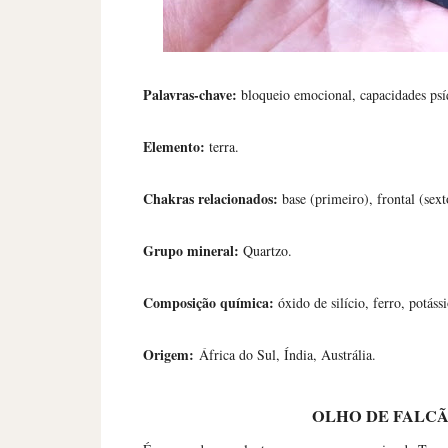
Palavras-chave:
bloqueio emocional, capacidades psí
Elemento:
terra.
Chakras relacionados:
base (primeiro), frontal (sext
Grupo mineral:
Quartzo.
Composição química:
óxido de silício, ferro, potás
Origem:
África do Sul, Índia, Austrália.
OLHO DE FALC