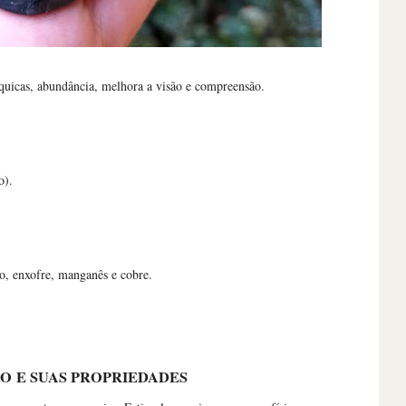
quicas, abundância, melhora a visão e compreensão.
o).
sio, enxofre, manganês e cobre.
ÃO
E SUAS PROPRIEDADES