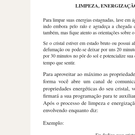
LIMPEZA, ENERGIZAÇÃ
Para limpar suas energias estagnadas, lave em 
indo embora pelo ralo e agradeça a chegada 
também, mas fique atento as orientações sobre o
Se o cristal estiver em estado bruto ou possui 
defumação ou pode-se deixar por uns 20 minutos
por 30 minutos no pôr do sol e potencialize sua
tempo que sentir.
Para aproveitar ao máximo as propriedades
forma você abre um canal de comunica
propriedades energéticas do seu cristal, 
firmará a sua programação para te auxiliar
Após o processo de limpeza e energizaçã
envolvendo enquanto diz:
Exemplo:
Eu dedico esse crist