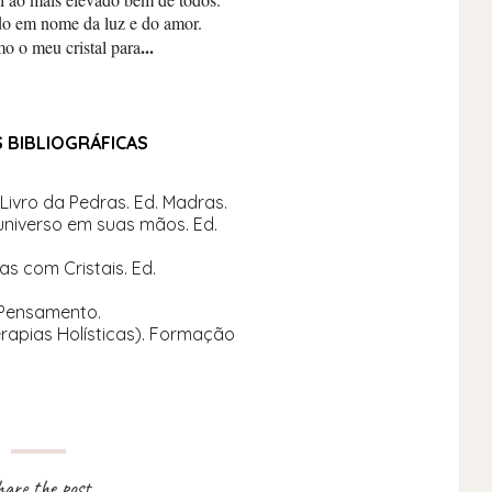
do em nome da luz e do amor.
...
o o meu cristal para
S BIBLIOGRÁFICAS
Livro da Pedras. Ed. Madras.
 universo em suas mãos. Ed.
s com Cristais. Ed.
. Pensamento.
rapias Holísticas). Formação