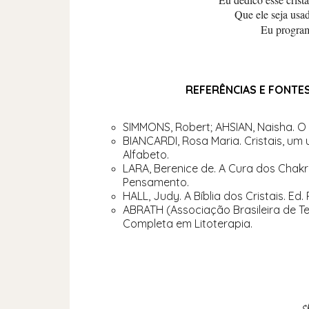
Que ele seja usa
Eu program
REFERÊNCIAS E FONTE
SIMMONS, Robert; AHSIAN, Naisha. O 
BIANCARDI, Rosa Maria. Cristais, um
Alfabeto.
LARA, Berenice de. A Cura dos Chakra
Pensamento.
HALL, Judy. A Bíblia dos Cristais. Ed
ABRATH (Associação Brasileira de Te
Completa em Litoterapia.