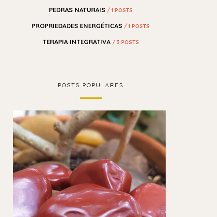
PEDRAS NATURAIS
/ 1 POSTS
PROPRIEDADES ENERGÉTICAS
/ 1 POSTS
TERAPIA INTEGRATIVA
/ 3 POSTS
POSTS POPULARES