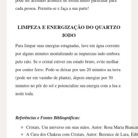
pode ser acessado acontece de forma muito particular para
cada pessoa. Permita-se e faça a sua parte!
LIMPEZA E ENERGIZAÇÃO DO QUARTZO
IODO
Para limpar suas energias estagnadas, lave em água corrente
por alguns minutos mentalizando as impurezas indo embora
pelo ralo. Se o cristal estiver em estado bruto, evite molhar
por conter ferro. Pode-se deixar por uns 20 minutos na terra
(pode ser em vasinho de planta), depois energize por 30
minutos no pôr do sol e potencialize sua energia com a lua a
noite toda.
Referências e Fontes Bibliográficas:
Cristais, Um universo em suas mãos. Autor: Rosa Maria Biancar
A Cura dos Chakras com Cristais, Autor: Berenice de Lara, Edi