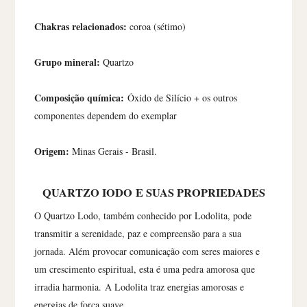
Chakras relacionados:
coroa (sétimo)
Grupo mineral:
Quartzo
Composição química:
Óxido de Silício + os outros
componentes dependem do exemplar
Origem:
Minas Gerais - Brasil.
QUARTZO IODO
E SUAS PROPRIEDADES
O Quartzo Lodo, também conhecido por Lodolita, pode
transmitir a serenidade, paz e compreensão para a sua
jornada. Além provocar comunicação com seres maiores e
um crescimento espiritual, esta é uma pedra amorosa que
irradia harmonia.
A Lodolita traz energias amorosas e
energias de força suave.