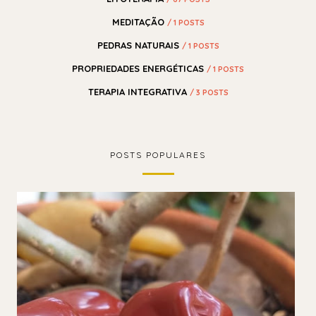
MEDITAÇÃO
/ 1 POSTS
PEDRAS NATURAIS
/ 1 POSTS
PROPRIEDADES ENERGÉTICAS
/ 1 POSTS
TERAPIA INTEGRATIVA
/ 3 POSTS
POSTS POPULARES