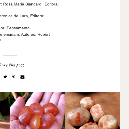
: Rosa Maria Biancardi, Editora:
renice de Lara, Editora:
itora: Pensamento
ue ensinam. Autores: Robert
s.