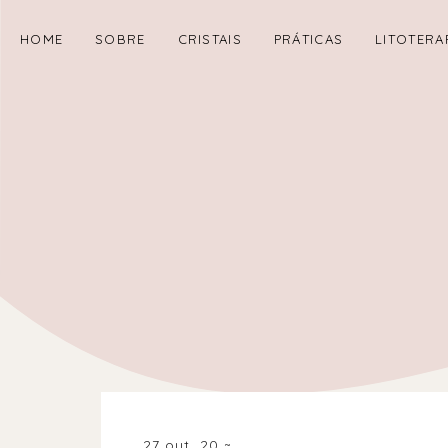
HOME
SOBRE
CRISTAIS
PRÁTICAS
LITOTERA
27 out. 20