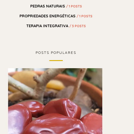
PEDRAS NATURAIS
/ 1 POSTS
PROPRIEDADES ENERGÉTICAS
/ 1 POSTS
TERAPIA INTEGRATIVA
/ 3 POSTS
POSTS POPULARES