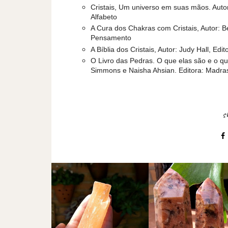
Cristais, Um universo em suas mãos. Autor
Alfabeto
A Cura dos Chakras com Cristais, Autor: Be
Pensamento
A Bíblia dos Cristais, Autor: Judy Hall, Ed
O Livro das Pedras. O que elas são e o q
Simmons e Naisha Ahsian. Editora: Madra