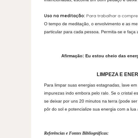
Uso na meditação:
Para trabalhar a compre
O tempo de meditação, o envolvimento e as m
particular para cada pessoa. Permita-se e faça 
Afirmação: Eu estou cheio das energ
LIMPEZA E ENE
Para limpar suas energias estagnadas, lave em
impurezas indo embora pelo ralo. Se o cristal es
se deixar por uns 20 minutos na terra (pode se
pôr do sol e potencialize sua energia com a lua 
Referências e Fontes Bibliográficas: