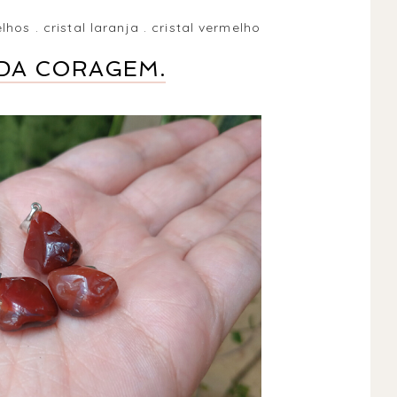
elhos
.
cristal laranja
.
cristal vermelho
 DA CORAGEM.