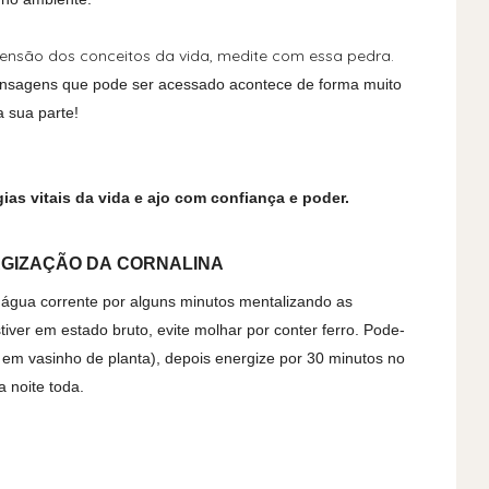
ensão dos conceitos da vida, medite com essa pedra.
ensagens que pode ser acessado acontece de forma muito
a sua parte!
ias vitais da vida e ajo com confiança e poder.
RGIZAÇÃO DA
CORNALINA
 água corrente por alguns minutos mentalizando as
tiver em estado bruto, evite molhar por conter ferro. Pode-
r em vasinho de planta), depois energize por 30 minutos no
a noite toda.