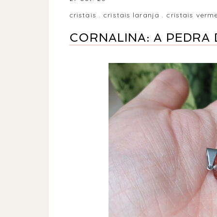
cristais
.
cristais laranja
.
cristais verm
CORNALINA: A PEDRA