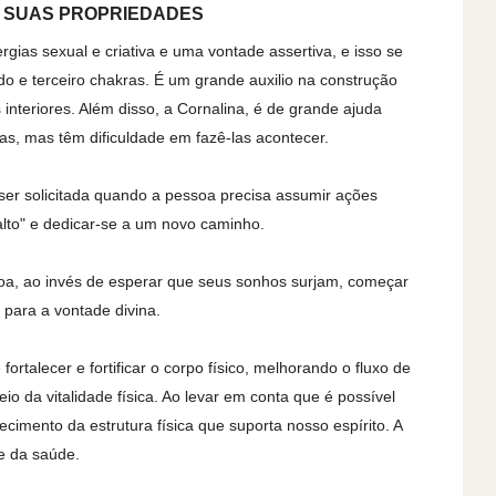
 SUAS PROPRIEDADES
ergias sexual e criativa e uma vontade assertiva, e isso se
ndo e terceiro chakras. É um grande auxilio na construção
interiores. Além disso, a Cornalina, é de grande ajuda
as, mas têm dificuldade em fazê-las acontecer.
ser solicitada quando a pessoa precisa assumir ações
alto" e dedicar-se a um novo caminho.
oa, ao invés de esperar que seus sonhos surjam, começar
 para a vontade divina.
ortalecer e fortificar o corpo físico, melhorando o fluxo de
io da vitalidade física. Ao levar em conta que é possível
lecimento da estrutura física que suporta nosso espírito. A
 e da saúde.