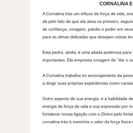
CORNALINA E
A Cornalina trás um influxo de força de vida, en
dá pelo fato de que ela ativa os primeiro, segu
de confiança, coragem, paixão e poder em seus 
para as almas delicadas que desejam coisas bo
Esta pedra, ainda, é uma aliada poderosa para 
importantes. Ela empresta coragem de "dar o s
A Cornalina trabalha no encorajamento da pess
a dirigir suas próprias experiências como canais
Outro aspecto de sua energia, é a habilidade de f
energia de força de vida e sua expressão por me
fortalecer nossa ligação com o Divino pelo forta
cornalina trás à memória o valor da força física