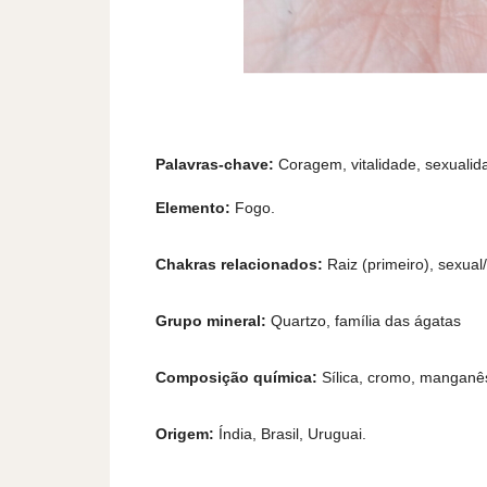
Palavras-chave:
Coragem, vitalidade, sexualida
Elemento:
Fogo.
Chakras relacionados:
Raiz (primeiro), sexual/
Grupo mineral:
Quartzo, família das ágatas
Composição química:
Sílica, cromo, manganês,
Origem:
Índia, Brasil, Uruguai.