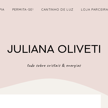
PIA
PERMITA-SE!
CANTINHO DE LUZ
LOJA PARCEIR
JULIANA OLIVETI
tudo sobre cristais & energias