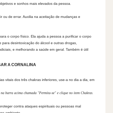
 objetivos e sonhos mais elevados da pessoa.
r ou de errar. Auxilia na aceitação de mudanças e
ara o corpo físico. Ela ajuda a pessoa a purificar o corpo
 para desintoxicação do álcool e outras drogas,
udiciais, e melhorando a saúde em geral. Também é útil
AR A CORNALINA
s vitais dos três chakras inferiores, use-a no dia a dia, em
 na barra acima chamada "Permita-se" e clique no item Chakras.
proteger contra ataques espirituais ou pessoas mal
 no ambiente.