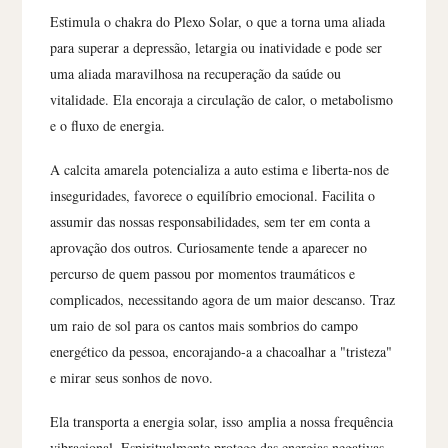
Estimula o chakra do Plexo Solar, o que a torna uma aliada
para superar a depressão, letargia ou inatividade e pode ser
uma aliada maravilhosa na recuperação da saúde ou
vitalidade. Ela encoraja a circulação de calor, o metabolismo
e o fluxo de energia.
A calcita amarela potencializa a auto estima e liberta-nos de
inseguridades, favorece o equilíbrio emocional. Facilita o
assumir das nossas responsabilidades, sem ter em conta a
aprovação dos outros. Curiosamente tende a aparecer no
percurso de quem passou por momentos traumáticos e
complicados, necessitando agora de um maior descanso. Traz
um raio de sol para os cantos mais sombrios do campo
energético da pessoa, encorajando-a a chacoalhar a "tristeza"
e mirar seus sonhos de novo.
Ela transporta a energia solar, isso
amplia a nossa frequência
vibracional. Espiritualmente protege das energias negativas.