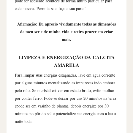
pode ser acessado acontece de forma muito particular para
cada pessoa. Permita-se e faça a sua parte!
Afirmação: Eu aprecio vividamente todas as dimensões
de meu ser e de minha vida e retiro prazer em criar
mais.
LIMPEZA E ENERGIZAÇÃO DA
CALCITA
AMARELA
Para limpar suas energias estagnadas, lave em água corrente
por alguns minutos mentalizando as impurezas indo embora
pelo ralo. Se o cristal estiver em estado bruto, evite molhar
por conter ferro. Pode-se deixar por uns 20 minutos na terra
(pode ser em vasinho de planta), depois energize por 30
minutos no pôr do sol e potencialize sua energia com a lua a
noite toda.