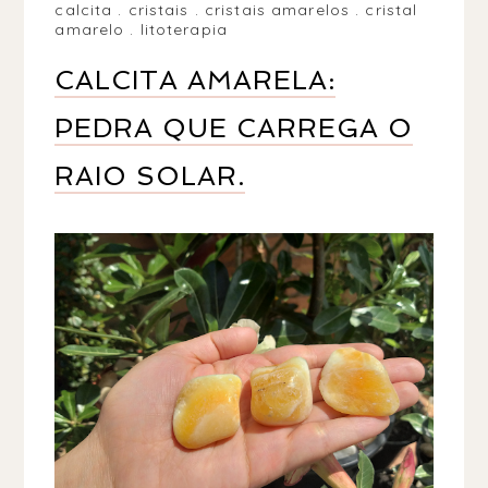
calcita
.
cristais
.
cristais amarelos
.
cristal
amarelo
.
litoterapia
CALCITA AMARELA:
PEDRA QUE CARREGA O
RAIO SOLAR.