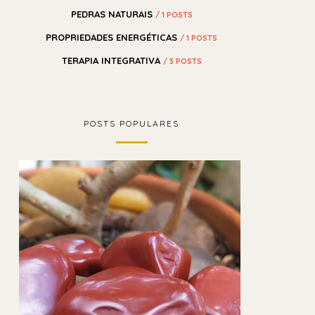
PEDRAS NATURAIS
/ 1 POSTS
PROPRIEDADES ENERGÉTICAS
/ 1 POSTS
TERAPIA INTEGRATIVA
/ 3 POSTS
POSTS POPULARES