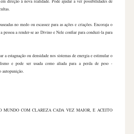
 em direção à nova realidade. Pode ajudar a ver possibilidades de
ultas.
aseadas no medo ou escassez para as ações e criações. Encoraja o
 a pessoa a render-se ao Divino e Nele confiar para conduzi-la para
par a estagnação ou densidade nos sistemas de energia e estimular o
olismo e pode ser usada como aliada para a perda de peso -
o autopunição.
DO MUNDO COM CLAREZA CADA VEZ MAIOR, E ACEITO