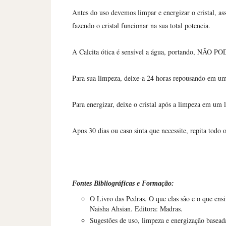
Antes do uso devemos limpar e energizar o cristal, as
fazendo o cristal funcionar na sua total potencia.
A Calcita ótica é sensível a água, portando, NÃO
Para sua limpeza, deixe-a 24 horas repousando em uma
Para energizar, deixe o cristal após a limpeza em um l
Apos 30 dias ou caso sinta que necessite, repita todo 
Fontes Bibliográficas e Formação:
O Livro das Pedras. O que elas são e o que en
Naisha Ahsian. Editora: Madras.
Sugestões de uso, limpeza e energização basead