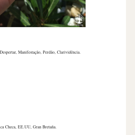
 Despertar, Manifestação, Perdão, Clarividência.
lica Checa, EE.UU, Gran Bretaña.