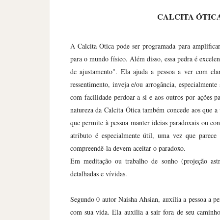
CALCITA ÓTIC
A Calcita Ótica pode ser programada para amplificar 
para o mundo físico. Além disso, essa pedra é excele
de ajustamento". Ela ajuda a pessoa a ver com cla
ressentimento, inveja e/ou arrogância, especialmente
com facilidade perdoar a si e aos outros por ações 
natureza da Calcita Ótica também concede aos que a
que permite à pessoa manter ideias paradoxais ou co
atributo é especialmente útil, uma vez que parece
compreendê-la devem aceitar o paradoxo.
Em meditação ou trabalho de sonho (projeção astr
detalhadas e vívidas.
Segundo 0 autor Naisha Ahsian, auxilia a pessoa a p
com sua vida. Ela auxilia a sair fora de seu caminho