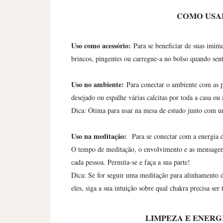
COMO USA
Uso como acessório:
Para se beneficiar de suas inúm
brincos, pingentes ou carregue-a no bolso quando sent
Uso no ambiente:
Para conectar o ambiente com as 
desejado ou espalhe várias calcitas por toda a casa ou
Dica: Ótima para usar na mesa de estudo junto com u
Uso na meditação:
Para se conectar com a energia
O tempo de meditação, o envolvimento e as mensagens
cada pessoa. Permita-se e faça a sua parte!
Dica: Se for seguir uma meditação para alinhamento d
eles, siga a sua intuição sobre qual chakra precisa ser 
LIMPEZA E ENER