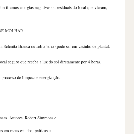
sim tiramos energias negativas ou residuais do local que vieram,
 PODE MOLHAR.
 Selenita Branca ou sob a terra (pode ser em vasinho de planta).
ocal seguro que receba a luz do sol diretamente por 4 horas.
o processo de limpeza e energização.
sinam. Autores: Robert Simmons e
as em meus estudos, práticas e