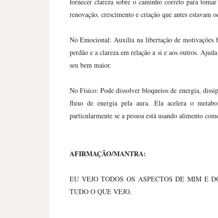
fornecer clareza sobre o caminho correto para tomar
renovação, crescimento e criação que antes estavam oc
No Emocional: Auxilia na libertação de motivações b
perdão e a clareza em relação a si e aos outros. Ajuda
seu bem maior.
No Físico: Pode dissolver bloqueios de energia, dissi
fluxo de energia pela aura. Ela acelera o metab
particularmente se a pessoa está usando alimento com
AFIRMAÇÃO/MANTRA:
EU VEJO TODOS OS ASPECTOS DE MIM E 
TUDO O QUE VEJO.