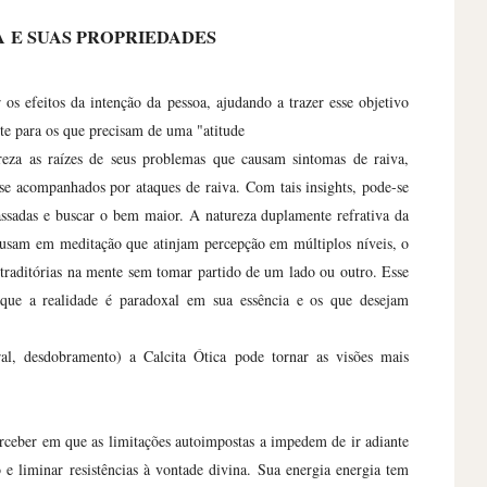
A
E SUAS PROPRIEDADES
os efeitos da intenção da pessoa, ajudando a trazer esse objetivo
nte para os que precisam de uma "atitude
reza as raízes de seus problemas que causam sintomas de raiva,
 se acompanhados por ataques de raiva. Com tais insights, pode-se
passadas e buscar o bem maior. A natureza duplamente refrativa da
 usam em meditação que atinjam percepção em múltiplos níveis, o
ntraditórias na mente sem tomar partido de um lado ou outro. Esse
 que a realidade é paradoxal em sua essência e os que desejam
al, desdobramento) a Calcita Ótica pode tornar as visões mais
erceber em que as limitações autoimpostas a impedem de ir adiante
 e liminar resistências à vontade divina. Sua energia energia tem