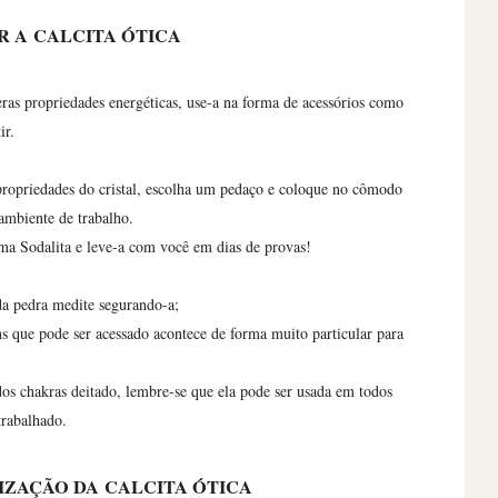
R A
CALCITA ÓTICA
eras propriedades energéticas, use-a na forma de acessórios como
ir.
propriedades do cristal, escolha um pedaço e coloque no cômodo
 ambiente de trabalho.
ma Sodalita e leve-a com você em dias de provas!
 da pedra medite segurando-a;
 que pode ser acessado acontece de forma muito particular para
os chakras deitado, lembre-se que ela pode ser usada em todos
trabalhado.
GIZAÇÃO DA
CALCITA ÓTICA