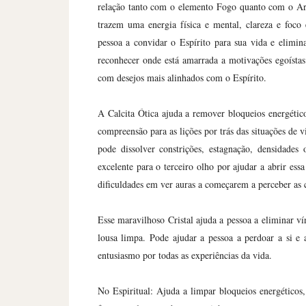
relação tanto com o elemento Fogo quanto com o Ar. 
trazem uma energia física e mental, clareza e foco 
pessoa a convidar o Espírito para sua vida e elimin
reconhecer onde está amarrada a motivações egoístas
com desejos mais alinhados com o Espírito.
A Calcita Ótica ajuda a remover bloqueios energético
compreensão para as lições por trás das situações de 
pode dissolver constrições, estagnação, densidades
excelente para o terceiro olho por ajudar a abrir es
dificuldades em ver auras a começarem a perceber as c
Esse maravilhoso Cristal ajuda a pessoa a eliminar 
lousa limpa. Pode ajudar a pessoa a perdoar a si e 
entusiasmo por todas as experiências da vida.
No Espiritual: Ajuda a limpar bloqueios energéticos,