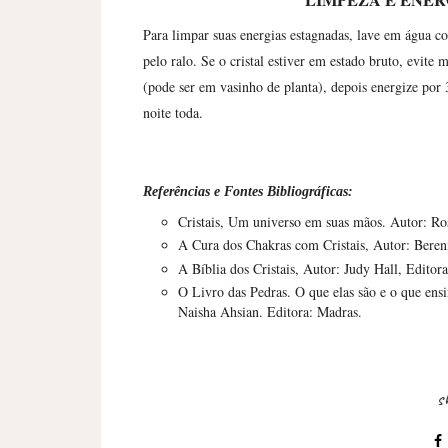
LIMPEZA E ENER
Para limpar suas energias estagnadas, lave em água c
pelo ralo. Se o cristal estiver em estado bruto, evite
(pode ser em vasinho de planta), depois energize por 
noite toda.
Referências e Fontes Bibliográficas:
Cristais, Um universo em suas mãos. Autor: Ro
A Cura dos Chakras com Cristais, Autor: Beren
A Bíblia dos Cristais, Autor: Judy Hall, Edito
O Livro das Pedras. O que elas são e o que en
Naisha Ahsian. Editora: Madras.