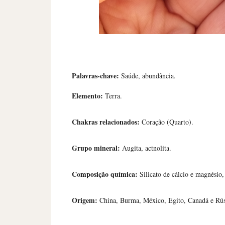
Palavras-chave:
Saúde, abundância.
Elemento:
Terra.
Chakras relacionados:
Coração (Quarto).
Grupo mineral:
Augita, actnolita.
Composição química:
Silicato de cálcio e magnésio,
Origem:
China, Burma, México, Egito, Canadá e Rús