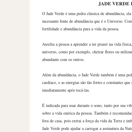
JADE VERDE
O Jade Verde é uma pedra clássica de abundância, ela 
incessante fonte de abundância que é o Universo. Co
fertilidade e abundância para a vida da pessoa.
Auxilia a pessoa a aprender a ter prazer na vida físic
universo, como por exemplo, cheirar flores ou utiliz
abundante com os outros.
Além da abundância, o Jade Verde também é uma pedr
cardíaco, e as energias são tão fortes e constantes qu
imediatamente após tocá-las.
É indicada para usar durante o sono, tanto por sua vi
sobre a vida onírica da pessoa. Também é recomendad
fora de casa, pois extrai a força da vida da Terra e 
Jade Verde pode ajudar a carregar a assinatura da Natu