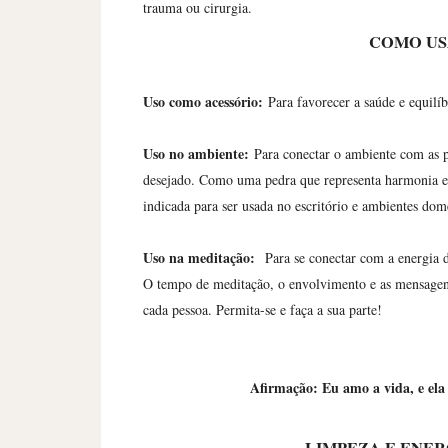
trauma ou cirurgia.
COMO US
Uso como acessório:
Para favorecer a saúde e equilí
Uso no ambiente:
Para conectar o ambiente com as 
desejado. Como uma pedra que representa harmonia e f
indicada para ser usada no escritório e ambientes dom
Uso na meditação:
Para se conectar com a energia
O tempo de meditação, o envolvimento e as mensagens
cada pessoa. Permita-se e faça a sua parte!
Afirmação: Eu amo a vida, e el