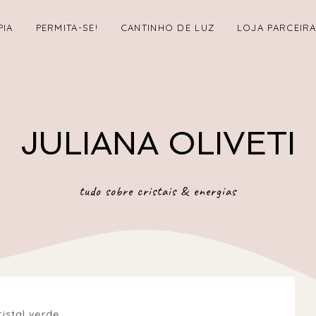
PIA
PERMITA-SE!
CANTINHO DE LUZ
LOJA PARCEIR
JULIANA OLIVETI
tudo sobre cristais & energias
ristal verde