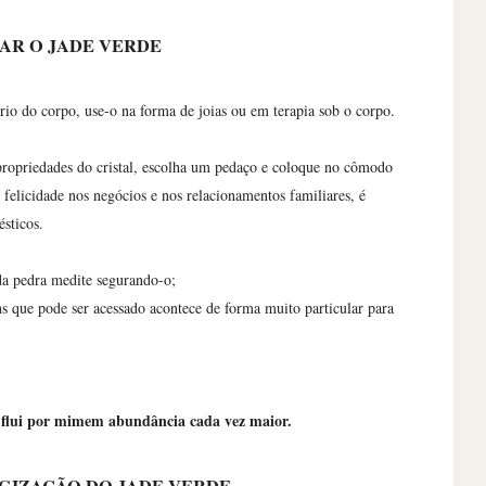
AR O JADE VERDE
brio do corpo, use-o na forma de joias ou em terapia sob o corpo.
propriedades do cristal, escolha um pedaço e coloque no cômodo
elicidade nos negócios e nos relacionamentos familiares, é
ésticos.
 da pedra medite segurando-o;
 que pode ser acessado acontece de forma muito particular para
a flui por mimem abundância cada vez maior.