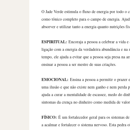
O Jade Verde estimula o fluxo de energia por todo o co
como tônico completo para o campo de energia. Ajuda
absorver e utilizar tanto a energia quanto nutrições fís
ESPIRITUAL:
Encoraja a pessoa a celebrar a vida e 
ligação com a energia da verdadeira abundância e na
tempo, ele ajuda a evitar que a pessoa seja presa na 
ensinar a pessoa a ser mestre de suas criações.
EMOCIONAL:
Ensina a pessoa a permitir o prazer e
uma ilusão e que não existe nem ganho e nem perda par
ajuda a curar a mentalidade de escassez, medo do dinh
sintomas da crença no dinheiro como medida de valor
FÍSICO:
É um fortalecedor geral para os sistemas de
a acalmar e fortalecer o sistema nervoso. Esta pedra o