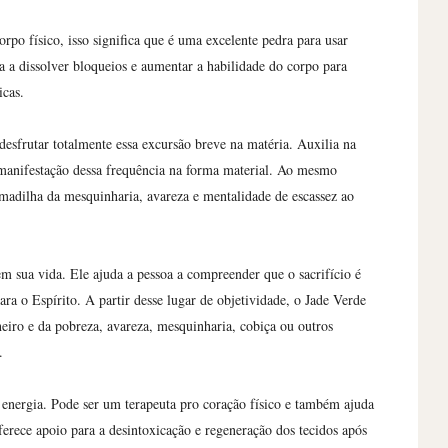
rpo físico, isso significa que é uma excelente pedra para usar
 a dissolver bloqueios e aumentar a habilidade do corpo para
icas.
desfrutar totalmente essa excursão breve na matéria. Auxilia na
 manifestação dessa frequência na forma material. Ao mesmo
armadilha da mesquinharia, avareza e mentalidade de escassez ao
m sua vida. Ele ajuda a pessoa a compreender que o sacrifício é
a o Espírito. A partir desse lugar de objetividade, o Jade Verde
eiro e da pobreza, avareza, mesquinharia, cobiça ou outros
.
 energia. Pode ser um terapeuta pro coração físico e também ajuda
ferece apoio para a desintoxicação e regeneração dos tecidos após