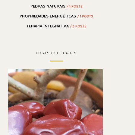
PEDRAS NATURAIS
/ 1 POSTS
PROPRIEDADES ENERGÉTICAS
/ 1 POSTS
TERAPIA INTEGRATIVA
/ 3 POSTS
POSTS POPULARES