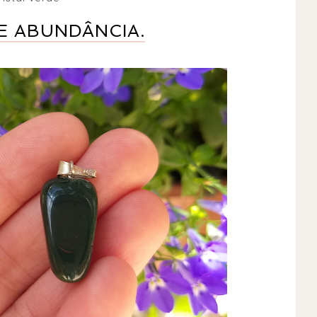
E ABUNDÂNCIA.