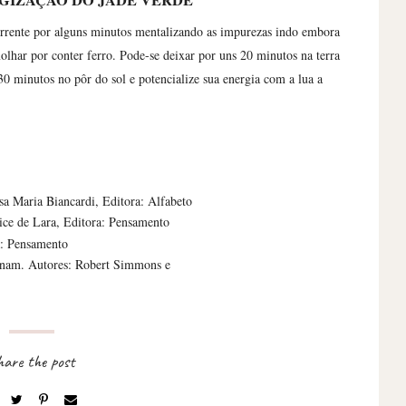
GIZAÇÃO DO JADE VERDE
orrente por alguns minutos mentalizando as impurezas indo embora
 molhar por conter ferro. Pode-se deixar por uns 20 minutos na terra
30 minutos no pôr do sol e potencialize sua energia com a lua a
sa Maria Biancardi, Editora: Alfabeto
ice de Lara, Editora: Pensamento
ra: Pensamento
sinam. Autores: Robert Simmons e