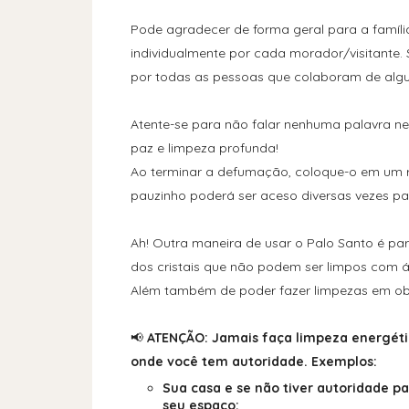
Pode agradecer de forma geral para a famíli
individualmente por cada morador/visitante. 
por todas as pessoas que colaboram de alg
Atente-se para não falar nenhuma palavra ne
paz e limpeza profunda!
Ao terminar a defumação, coloque-o em um 
pauzinho poderá ser aceso diversas vezes p
Ah! Outra maneira de usar o Palo Santo é para
dos cristais que não podem ser limpos com 
Além também de poder fazer limpezas em obje
📢
ATENÇÃO: Jamais faça limpeza energéti
onde você tem autoridade. Exemplos:
Sua casa e se não tiver autoridade pa
seu espaço;