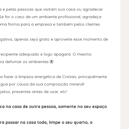
a e pelas pessoas que visitam sua casa ou agradecer
Se for o caso de um ambiente profissional, agradeça
uma forma para a empresa e também pelos clientes.
gativa, apenas seja grato e aproveite esse momento de
recipiente adequado e logo apagará. O mesmo
ara defumar os ambientes.🦋
 fazer a limpeza energética de Cristais, principalmente
água por causa da sua composição mineral!
tos, presentes antes de usar, etc!
ca na casa de outra pessoa, somente no seu espaço
ra passar na casa toda, limpe o seu quarto, o