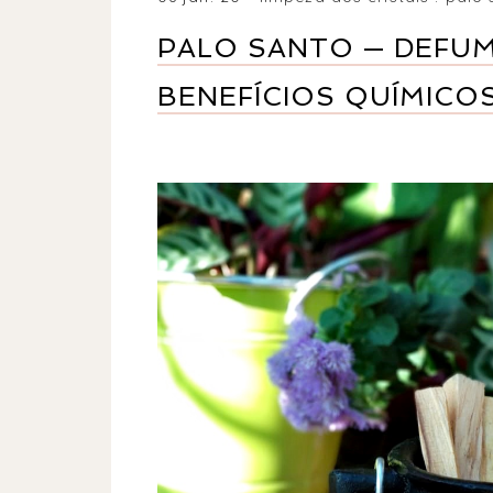
PALO SANTO — DEFU
BENEFÍCIOS QUÍMICO