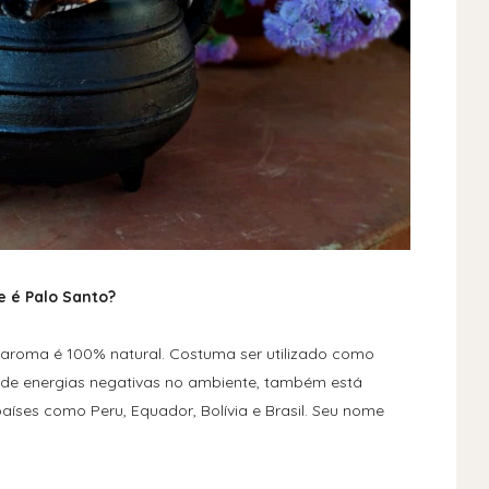
e é Palo Santo?
u aroma é 100% natural. Costuma ser utilizado como
de energias negativas no ambiente, também está
íses como Peru, Equador, Bolívia e Brasil. Seu nome