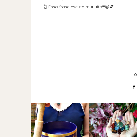
👆 Essa frase escuto muuuito!!!😍💕