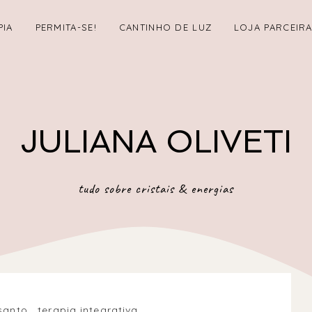
PIA
PERMITA-SE!
CANTINHO DE LUZ
LOJA PARCEIR
JULIANA OLIVETI
tudo sobre cristais & energias
santo
.
terapia integrativa