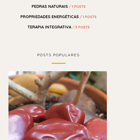
PEDRAS NATURAIS
/ 1 POSTS
PROPRIEDADES ENERGÉTICAS
/ 1 POSTS
TERAPIA INTEGRATIVA
/ 3 POSTS
POSTS POPULARES