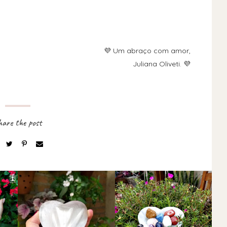
💜 Um abraço com amor,
Juliana Oliveti. 💜