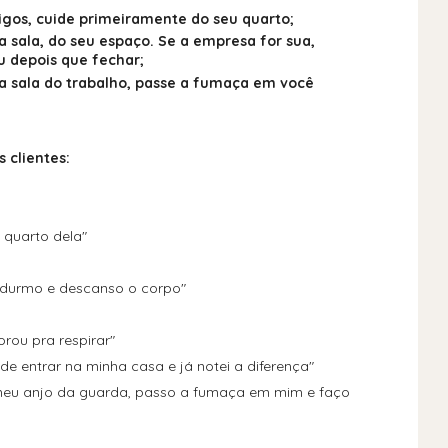
gos, cuide primeiramente do seu quarto;
a sala, do seu espaço. Se a empresa for sua,
u depois que fechar;
a sala do trabalho, passe a fumaça em você
 clientes:
 quarto dela"
durmo e descanso o corpo"
rou pra respirar"
e entrar na minha casa e já notei a diferença"
meu anjo da guarda, passo a fumaça em mim e faço