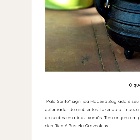
O qu
"Palo Santo" significa Madeira Sagrada e se
defumador de ambientes, fazendo a limpeza 
presentes em rituais xamãs. Tem origem em pa
científico é Bursela Graveolens.