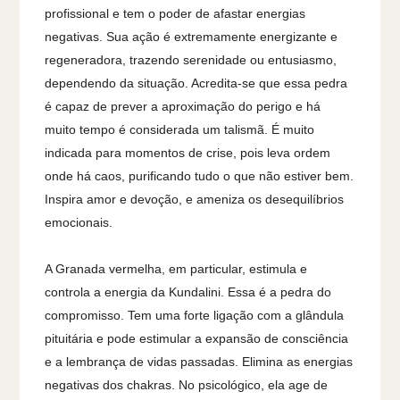
profissional e tem o poder de afastar energias
negativas. Sua ação é extremamente energizante e
regeneradora, trazendo serenidade ou entusiasmo,
dependendo da situação. Acredita-se que essa pedra
é capaz de prever a aproximação do perigo e há
muito tempo é considerada um talismã. É muito
indicada para momentos de crise, pois leva ordem
onde há caos, purificando tudo o que não estiver bem.
Inspira amor e devoção, e ameniza os desequilíbrios
emocionais.
A Granada vermelha, em particular, estimula e
controla a energia da Kundalini. Essa é a pedra do
compromisso. Tem uma forte ligação com a glândula
pituitária e pode estimular a expansão de consciência
e a lembrança de vidas passadas. Elimina as energias
negativas dos chakras. No psicológico, ela age de