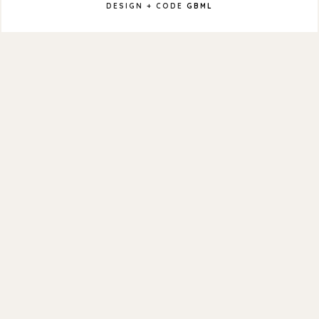
DESIGN + CODE
GBML