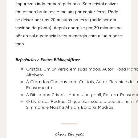
impurezas indo embora pelo ralo. Se o cristal estiver
em estado bruto, evite molhar por conter ferro. Pode-
se deixar por uns 20 minutos na terra (pode ser em
vasinho de planta), depois energize por 30 minutos no
pôr do sol e potencialize sua energia com a lua a noite
toda.
Referências e Fontes Bibliográficas:
Cristais, Um universo em suas mãos. Autor: Rosa Maria 
Alfabeto
A Cura dos Chakras com Cristais, Autor: Berenice de La
Pensamento
A Bíblia dos Cristais, Autor: Judy Hall, Editora: Pensa
O Livro das Pedras. O que elas são e o que ensinam. 
Simmons e Naisha Ahsian. Editora: Madras.