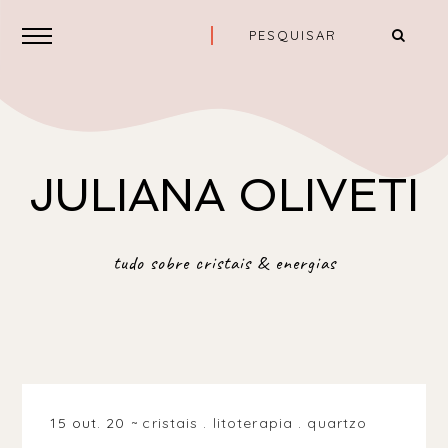
JULIANA OLIVETI
tudo sobre cristais & energias
15 out. 20
cristais
.
litoterapia
.
quartzo