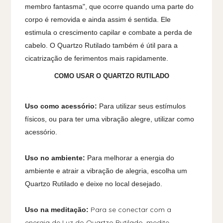
membro fantasma", que ocorre quando uma parte do
corpo é removida e ainda assim é sentida. Ele
estimula o crescimento capilar e combate a perda de
cabelo. O Quartzo Rutilado também é útil para a
cicatrização de ferimentos mais rapidamente.
COMO USAR O QUARTZO RUTILADO
Uso como acessório:
Para utilizar seus estímulos
físicos, ou para ter uma vibração alegre, utilizar como
acessório.
Uso no ambiente:
Para melhorar a energia do
ambiente e atrair a vibração de alegria, escolha um
Quartzo Rutilado e deixe no local desejado.
Para se conectar com a
Uso na meditação:
energia de Luz do Quartzo Rutilado, medite