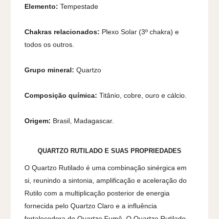
Elemento:
Tempestade
Chakras relacionados:
Plexo Solar (3º chakra) e
todos os outros.
Grupo mineral:
Quartzo
Composição química:
Titânio, cobre, ouro e cálcio.
Origem:
Brasil, Madagascar.
QUARTZO RUTILADO E SUAS PROPRIEDADES
O Quartzo Rutilado é uma combinação sinérgica em
si, reunindo a sintonia, amplificação e aceleração do
Rutilo com a multiplicação posterior de energia
fornecida pelo Quartzo Claro e a influência
fortalecedora do Quartzo Fumê. O Quartzo Rutilado