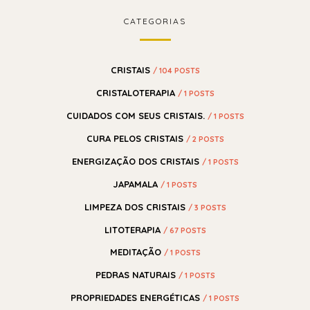
CATEGORIAS
CRISTAIS
/ 104 POSTS
CRISTALOTERAPIA
/ 1 POSTS
CUIDADOS COM SEUS CRISTAIS.
/ 1 POSTS
CURA PELOS CRISTAIS
/ 2 POSTS
ENERGIZAÇÃO DOS CRISTAIS
/ 1 POSTS
JAPAMALA
/ 1 POSTS
LIMPEZA DOS CRISTAIS
/ 3 POSTS
LITOTERAPIA
/ 67 POSTS
MEDITAÇÃO
/ 1 POSTS
PEDRAS NATURAIS
/ 1 POSTS
PROPRIEDADES ENERGÉTICAS
/ 1 POSTS