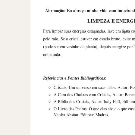
Afirmação: Eu abraço minha vida com impetuosida
LIMPEZA E ENERG
Para limpar suas energias estagnadas, lave em água c
pelo ralo. Se o cristal estiver em estado bruto, evite
(pode ser em vasinho de planta), depois energize por 
noite toda.
Referências e Fontes Bibliográficas:
Cristais, Um universo em suas mãos. Autor: Ro
A Cura dos Chakras com Cristais, Autor: Beren
A Bíblia dos Cristais, Autor: Judy Hall, Edito
O Livro das Pedras. O que elas são e o que en
Naisha Ahsian. Editora: Madras.