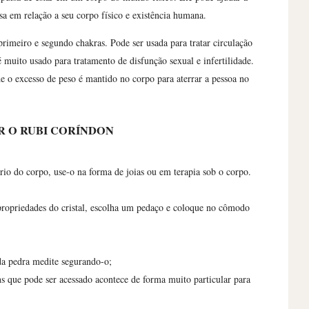
sa em relação a seu corpo físico e existência humana.
rimeiro e segundo chakras. Pode ser usada para tratar circulação
é muito usado para tratamento de disfunção sexual e infertilidade.
e o excesso de peso é mantido no corpo para aterrar a pessoa no
 O RUBI CORÍNDON
brio do corpo, use-o na forma de joias ou em terapia sob o corpo.
propriedades do cristal, escolha um pedaço e coloque no cômodo
 da pedra medite segurando-o;
 que pode ser acessado acontece de forma muito particular para