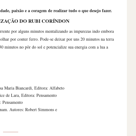
de, paixão e a coragem de realizar tudo o que desejo fazer.
IZAÇÃO DO RUBI CORÍNDON
orrente por alguns minutos mentalizando as impurezas indo embora
 molhar por conter ferro. Pode-se deixar por uns 20 minutos na terra
30 minutos no pôr do sol e potencialize sua energia com a lua a
sa Maria Biancardi, Editora: Alfabeto
ice de Lara, Editora: Pensamento
ra: Pensamento
sinam. Autores: Robert Simmons e