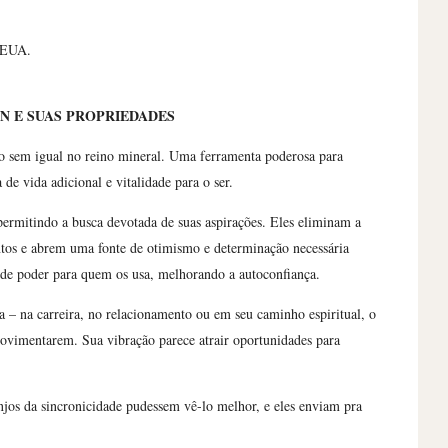
, EUA.
N E SUAS PROPRIEDADES
 sem igual no reino mineral. Uma ferramenta poderosa para
 de vida adicional e vitalidade para o ser.
ermitindo a busca devotada de suas aspirações. Eles eliminam a
ntos e abrem uma fonte de otimismo e determinação necessária
 de poder para quem os usa, melhorando a autoconfiança.
a – na carreira, no relacionamento ou em seu caminho espiritual, o
 movimentarem. Sua vibração parece atrair oportunidades para
jos da sincronicidade pudessem vê-lo melhor, e eles enviam pra