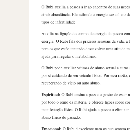
O Rubi auxilia a pessoa a ir ao encontro de suas nece
atrair abundância. Ele estimula a energia sexual e o d
tipos de infertilidade.
Auxilia na ligação do campo de energia da pessoa com
energia.
O Rubi fala dos prazeres sensuais da vida, a 
para os que estão tentando desenvolver uma atitude m
ajuda para regular o metabolismo.
O Rubi pode auxiliar vítimas de abuso sexual a curar 
por si cuidando de seu veículo físico. Por essa razão
recuperando de vício ou auto abuso.
Espiritual:
O Rubi ensina a pessoa a gostar de estar n
por todo o reino da matéria, e oferece lições sobre 
manifestação física. O Rubi ajuda a pessoa a eliminar
abuso físico do passado.
Emocional:
O Rubi é excelente para os que sentem re