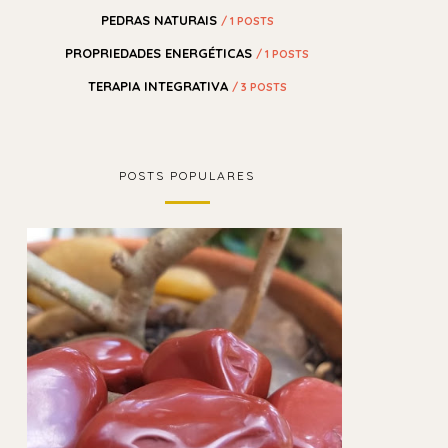
PEDRAS NATURAIS
/ 1 POSTS
PROPRIEDADES ENERGÉTICAS
/ 1 POSTS
TERAPIA INTEGRATIVA
/ 3 POSTS
POSTS POPULARES