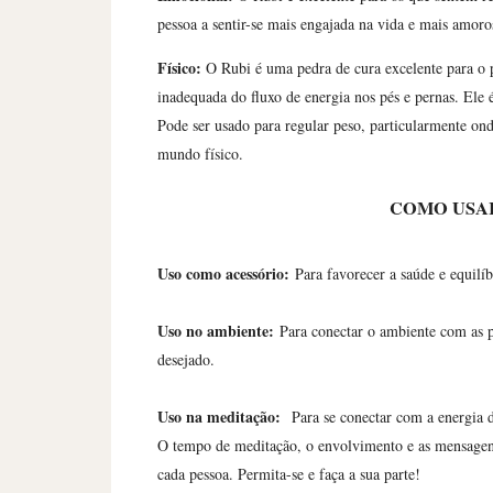
pessoa a sentir-se mais engajada na vida e mais amoro
Físico:
O Rubi é uma pedra de cura excelente para o p
inadequada do fluxo de energia nos pés e pernas. Ele 
Pode ser usado para regular peso, particularmente ond
mundo físico.
COMO USAR
Uso como acessório:
Para favorecer a saúde e equilí
Uso no ambiente:
Para conectar o ambiente com as 
desejado.
Uso na meditação:
Para se conectar com a energia
O tempo de meditação, o envolvimento e as mensagens
cada pessoa. Permita-se e faça a sua parte!