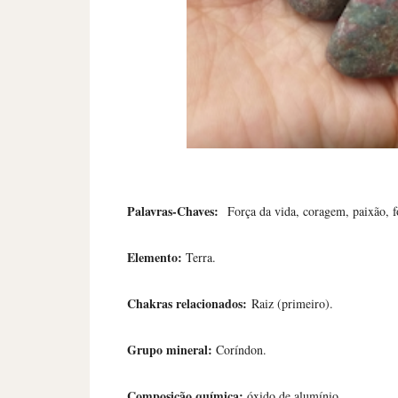
Palavras-Chaves:
Força da vida, coragem, paixão, f
Elemento:
Terra.
Chakras relacionados:
Raiz (primeiro).
Grupo mineral:
Coríndon.
Composição química:
óxido de alumínio.