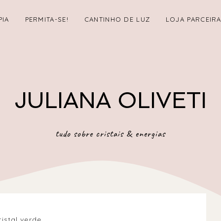
PIA
PERMITA-SE!
CANTINHO DE LUZ
LOJA PARCEIR
JULIANA OLIVETI
tudo sobre cristais & energias
ristal verde