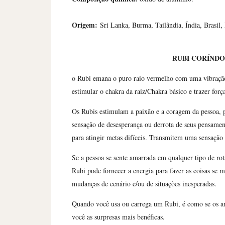
Origem:
Sri Lanka, Burma, Tailândia, Índia, Brasil
RUBI CORÍNDO
o Rubi emana o puro raio vermelho com uma vibração
estimular o chakra da raiz/Chakra básico e trazer força
Os Rubis estimulam a paixão e a coragem da pessoa, p
sensação de desesperança ou derrota de seus pensame
para atingir metas difíceis. Transmitem uma sensação
Se a pessoa se sente amarrada em qualquer tipo de rot
Rubi pode fornecer a energia para fazer as coisas se
mudanças de cenário e/ou de situações inesperadas.
Quando você usa ou carrega um Rubi, é como se os an
você as surpresas mais benéficas.